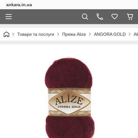
ankara.in.ua
Товари та послуги
Пряжа Alize
ANGORA GOLD
Al