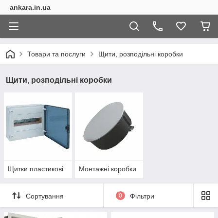
ankara.in.ua
Товари та послуги
Щити, розподільні коробки
Щити, розподільні коробки
Щитки пластикові
Монтажні коробки
Сортування
0
Фільтри