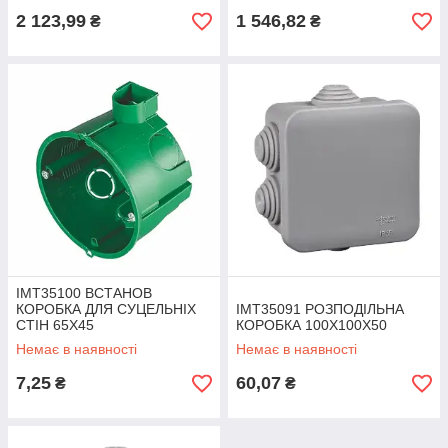
2 123,99
1 546,82
₴
₴
IMT35100 ВСТАНОВ
КОРОБКА ДЛЯ СУЦЕЛЬНІХ
IMT35091 РОЗПОДІЛЬНА
СТІН 65Х45
КОРОБКА 100Х100Х50
Немає в наявності
Немає в наявності
7,25
60,07
₴
₴