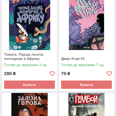
Томата. Перша лисяча
експедиція в Африку
Двері Агарі #1
Готово до відправки 3 од.
Готово до відправки 7 од.
280
70
₴
₴
Купити
Купити