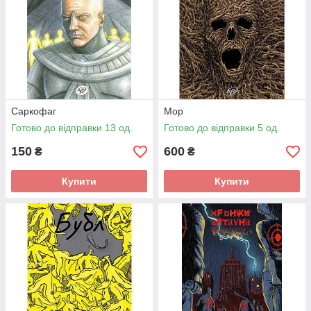
Саркофаг
Мор
Готово до відправки 13 од.
Готово до відправки 5 од.
150
600
₴
₴
Купити
Купити