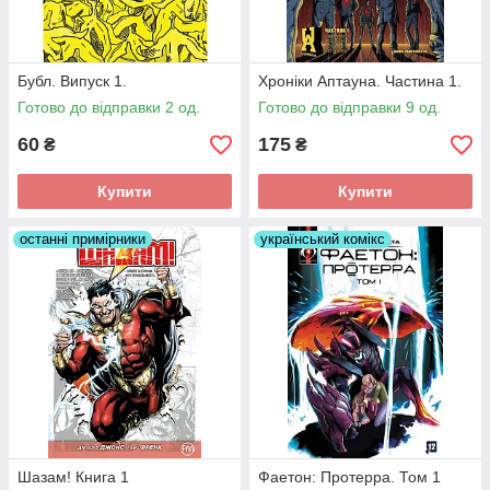
Бубл. Випуск 1.
Хроніки Аптауна. Частина 1.
Готово до відправки 2 од.
Готово до відправки 9 од.
60
175
₴
₴
Купити
Купити
останні примірники
український комікс
Шазам! Книга 1
Фаетон: Протерра. Том 1