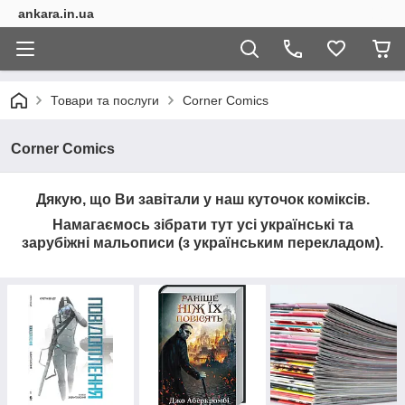
ankara.in.ua
Товари та послуги
Corner Comics
Corner Comics
Дякую, що Ви завітали у наш куточок коміксів.
Намагаємось зібрати тут усі українські та
зарубіжні мальописи (з українським перекладом).