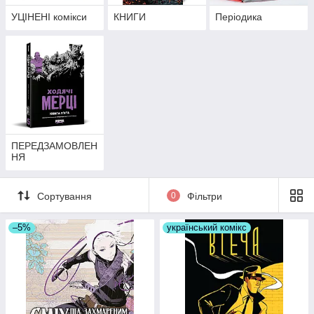
УЦІНЕНІ комікси
КНИГИ
Періодика
ПЕРЕДЗАМОВЛЕН
НЯ
Сортування
0
Фільтри
–5%
український комікс