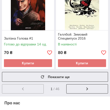
Геллбой. Зимовий
Залізна Голова #1
Спецвипуск 2016
Готово до відправки 14 од.
В наявності
70
80
₴
₴
Купити
Купити
Показати ще
1
/ 46
Про нас