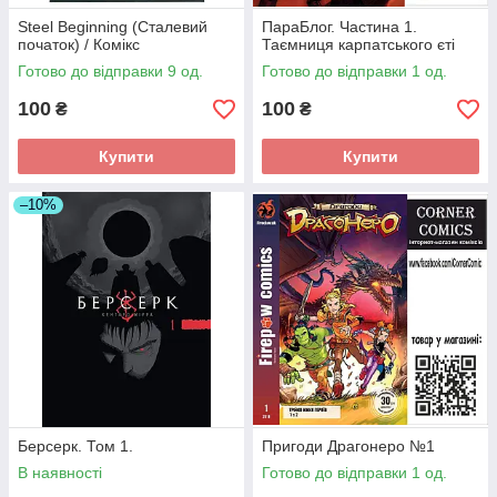
Steel Beginning (Сталевий
ПараБлог. Частина 1.
початок) / Комікс
Таємниця карпатського єті
Готово до відправки 9 од.
Готово до відправки 1 од.
100
100
₴
₴
Купити
Купити
–10%
Берсерк. Том 1.
Пригоди Драгонеро №1
В наявності
Готово до відправки 1 од.