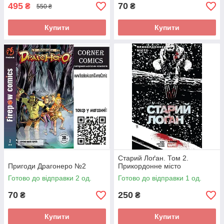
495
70
₴
₴
550 ₴
Купити
Купити
Старий Лоґан. Том 2.
Пригоди Драгонеро №2
Прикордонне місто
Готово до відправки 2 од.
Готово до відправки 1 од.
70
250
₴
₴
Купити
Купити