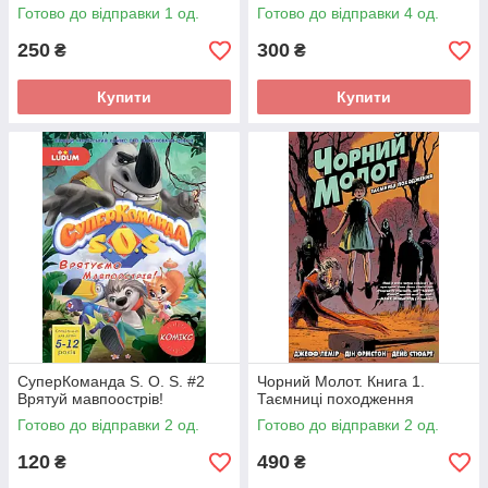
Готово до відправки 1 од.
Готово до відправки 4 од.
250
300
₴
₴
Купити
Купити
СуперКоманда S. O. S. #2
Чорний Молот. Книга 1.
Врятуй мавпоострів!
Таємниці походження
Готово до відправки 2 од.
Готово до відправки 2 од.
120
490
₴
₴