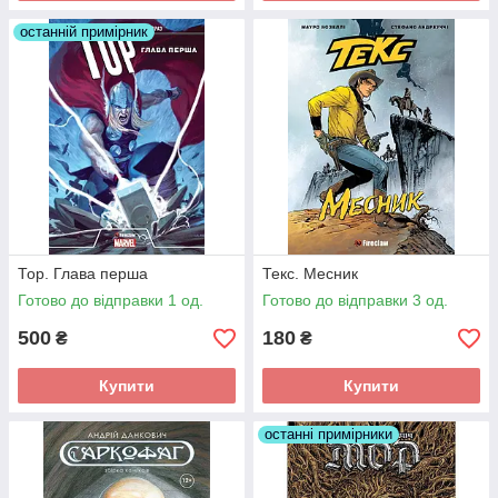
останній примірник
Тор. Глава перша
Текс. Месник
Готово до відправки 1 од.
Готово до відправки 3 од.
500
180
₴
₴
Купити
Купити
останні примірники