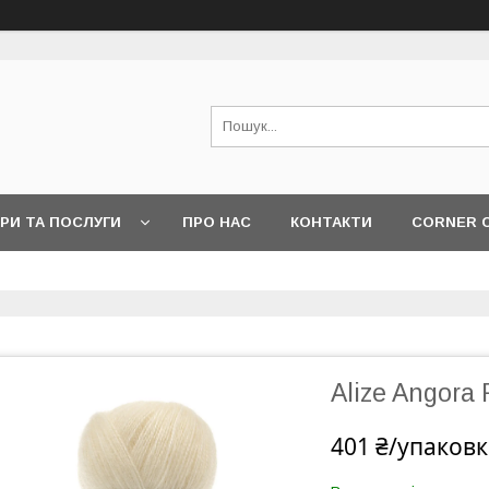
РИ ТА ПОСЛУГИ
ПРО НАС
КОНТАКТИ
CORNER 
Alize Angora 
401 ₴/упаковк