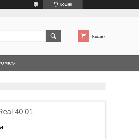
Кошик
Кошик
COMICS
Real 40 01
а