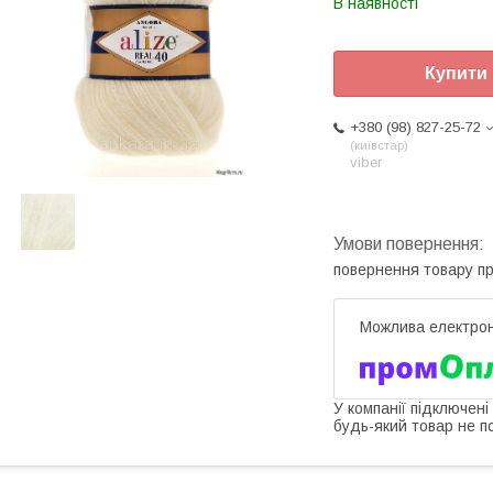
В наявності
Купити
+380 (98) 827-25-72
київстар
viber
повернення товару п
У компанії підключені
будь-який товар не п