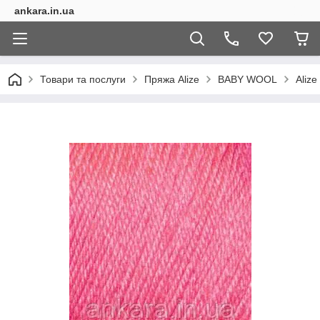
ankara.in.ua
Товари та послуги
Пряжа Alize
BABY WOOL
Alize