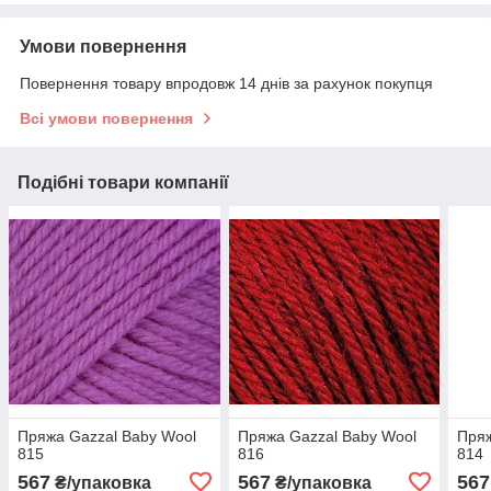
Умови повернення
Повернення товару впродовж 14 днів за рахунок покупця
Всі умови повернення
Подібні товари компанії
Пряжа Gazzal Baby Wool
Пряжа Gazzal Baby Wool
Пряж
815
816
814
567
567
567
₴/упаковка
₴/упаковка