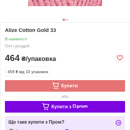
Alize Cotton Gold 33
В наявності
Опт і роздріб
464
₴/упаковка
459 ₴
від 10 упаковок
Купити
або
Купити з
Що таке купити з Пром?