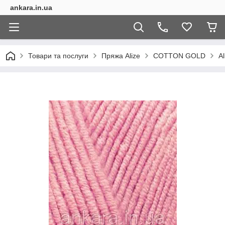
ankara.in.ua
Товари та послуги
Пряжа Alize
COTTON GOLD
Al