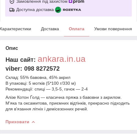
Замовлення під захистом
Доступна доставка
Характеристики
Доставка
Оплата
Умови повернення
Опис
ankara.in.ua
Наш сайт:
viber: 098 8272572
Склад: 55% бавовна, 45% акрил
В упаковці: 5 мотків (5*100 г/330 м)
Рекомендації: спиці — 3,5-5, гачок — 2-4
Алізе Котон Ґолд — класична пряжа з бавовни з акрилом.
М'яка та оксамитова, приємних відтінків, прекрасно підходить
для в'язання літніх і демісезонних речей.
Приховати