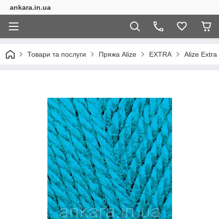
ankara.in.ua
Товари та послуги
Пряжа Alize
EXTRA
Alize Extra