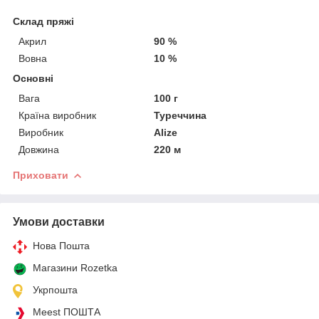
Склад пряжі
Акрил
90 %
Вовна
10 %
Основні
Вага
100 г
Країна виробник
Туреччина
Виробник
Alize
Довжина
220 м
Приховати
Умови доставки
Нова Пошта
Магазини Rozetka
Укрпошта
Meest ПОШТА