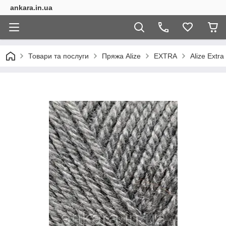
ankara.in.ua
Товари та послуги
Пряжа Alize
EXTRA
Alize Extra