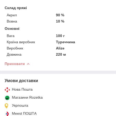
Склад пряжі
Акрил
90 %
Вовна
10 %
Основні
Вага
100 г
Країна виробник
Туреччина
Виробник
Alize
Довжина
220 м
Приховати
Умови доставки
Нова Пошта
Магазини Rozetka
Укрпошта
Meest ПОШТА