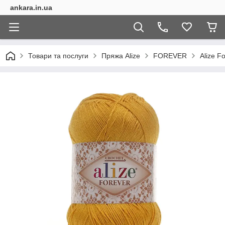
ankara.in.ua
Товари та послуги
Пряжа Alize
FOREVER
Alize F