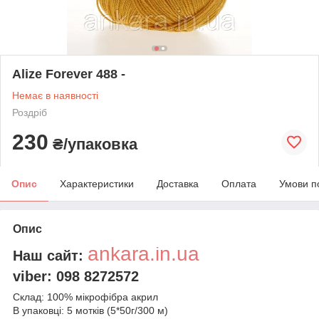
Alize Forever 488 -
Немає в наявності
Роздріб
230
₴/упаковка
Опис
Характеристики
Доставка
Оплата
Умови п
Опис
ankara.in.ua
Наш сайт:
viber: 098 8272572
Склад: 100% мікрофібра акрил
В упаковці: 5 мотків (5*50г/300 м)