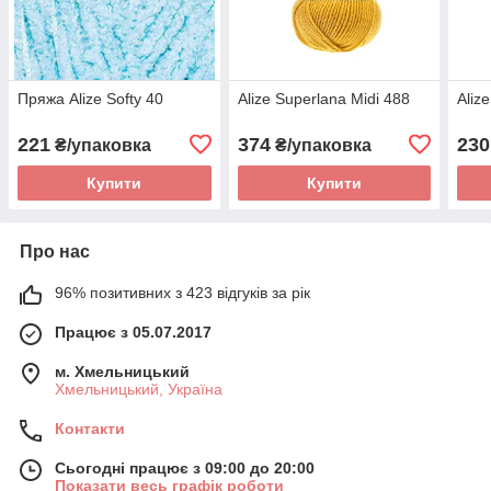
Пряжа Alize Softy 40
Alize Superlana Midi 488
Aliz
221
374
230
₴/упаковка
₴/упаковка
Купити
Купити
Про нас
96% позитивних з 423 відгуків за рік
Працює з 05.07.2017
м. Хмельницький
Хмельницький, Україна
Контакти
Сьогодні працює з 09:00 до 20:00
Показати весь графік роботи