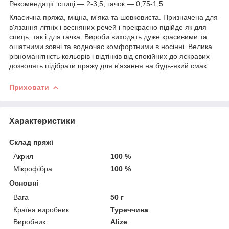
Рекомендації: спиці — 2-3,5, гачок — 0,75-1,5
Класична пряжа, міцна, м'яка та шовковиста. Призначена для
в'язання літніх і весняних речей і прекрасно підійде як для
спиць, так і для гачка. Вироби виходять дуже красивими та
ошатними зовні та водночас комфортними в носінні. Велика
різноманітність кольорів і відтінків від спокійних до яскравих
дозволять підібрати пряжу для в'язання на будь-який смак.
Приховати
Характеристики
Склад пряжі
Акрил
100 %
Мікрофібра
100 %
Основні
Вага
50 г
Країна виробник
Туреччина
Виробник
Alize