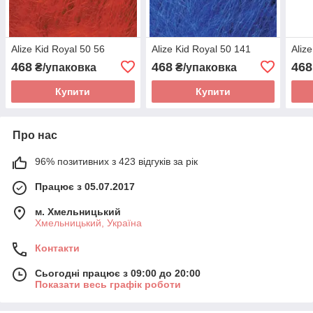
Alize Kid Royal 50 56
Alize Kid Royal 50 141
Aliz
468
468
468
₴/упаковка
₴/упаковка
Купити
Купити
Про нас
96% позитивних з 423 відгуків за рік
Працює з 05.07.2017
м. Хмельницький
Хмельницький, Україна
Контакти
Сьогодні працює з 09:00 до 20:00
Показати весь графік роботи