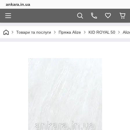
ankara.in.ua
Товари та послуги
Пряжа Alize
KID ROYAL 50
Ali