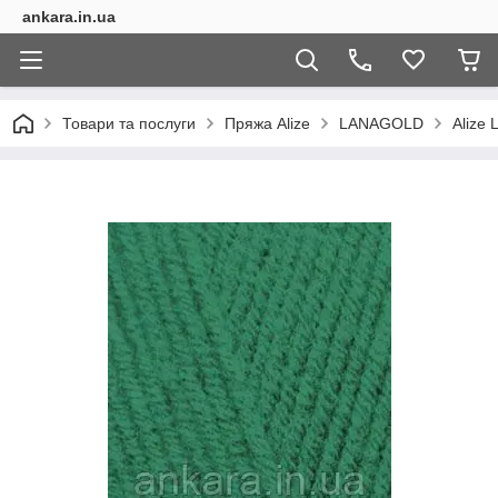
ankara.in.ua
Товари та послуги
Пряжа Alize
LANAGOLD
Alize 