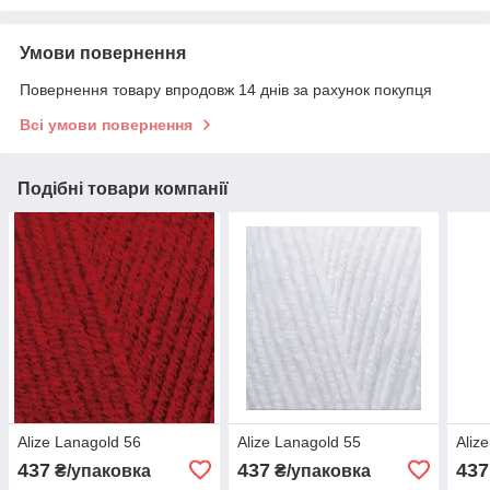
Умови повернення
Повернення товару впродовж 14 днів за рахунок покупця
Всі умови повернення
Подібні товари компанії
Alize Lanagold 56
Alize Lanagold 55
Aliz
437
437
437
₴/упаковка
₴/упаковка