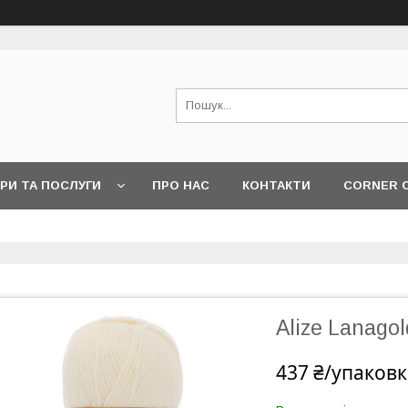
РИ ТА ПОСЛУГИ
ПРО НАС
КОНТАКТИ
CORNER 
Alize Lanagol
437 ₴/упаковк