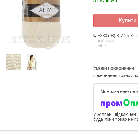
В наявності
Купити
+380 (98) 827-25-72
київстар
viber
повернення товару п
У компанії підключені
будь-який товар не п