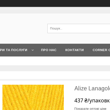
РИ ТА ПОСЛУГИ
ПРО НАС
КОНТАКТИ
CORNER 
Alize Lanagol
437 ₴/упаковк
Показати оптові ціни