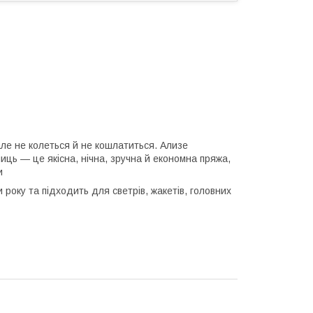
ле не колеться й не кошлатиться. Ализе
ниць — це якісна, нічна, зручна й економна пряжа,
и
року та підходить для светрів, жакетів, головних