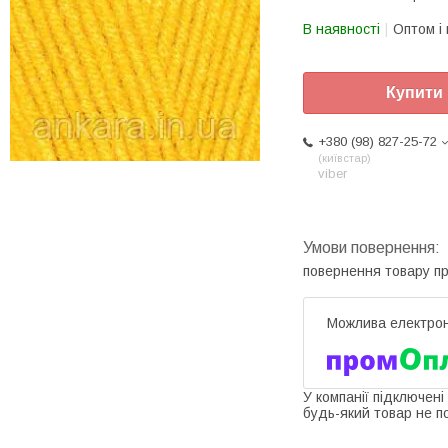
В наявності
Оптом і 
Купити
+380 (98) 827-25-72
київстар
viber
повернення товару п
У компанії підключені
будь-який товар не п