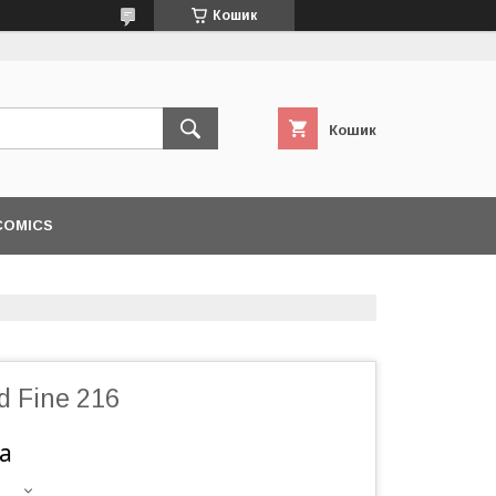
Кошик
Кошик
COMICS
d Fine 216
а