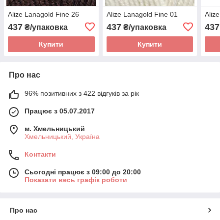
Alize Lanagold Fine 26
Alize Lanagold Fine 01
Aliz
437
437
437
₴/упаковка
₴/упаковка
Купити
Купити
Про нас
96% позитивних з 422 відгуків за рік
Працює з 05.07.2017
м. Хмельницький
Хмельницький, Україна
Контакти
Сьогодні працює з 09:00 до 20:00
Показати весь графік роботи
Про нас