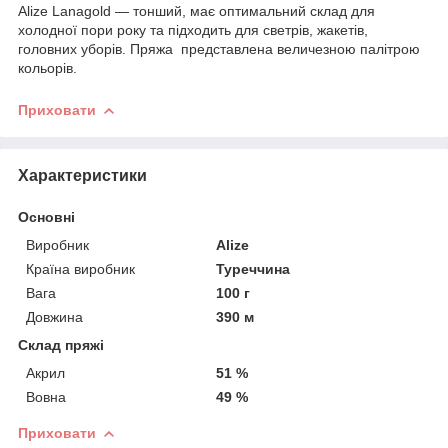
Alize Lanagold — тонший, має оптимальний склад для
холодної пори року та підходить для светрів, жакетів,
головних уборів. Пряжа представлена величезною палітрою
кольорів.
Приховати
Характеристики
Основні
Виробник
Alize
Країна виробник
Туреччина
Вага
100 г
Довжина
390 м
Склад пряжі
Акрил
51 %
Вовна
49 %
Приховати