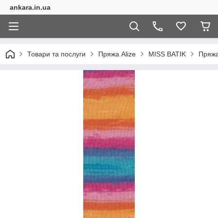
ankara.in.ua
Товари та послуги
Пряжа Alize
MISS BATIK
Пряжа 