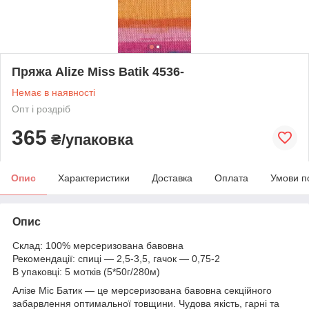
Пряжа Alize Miss Batik 4536-
Немає в наявності
Опт і роздріб
365
₴/упаковка
Опис
Характеристики
Доставка
Оплата
Умови п
Опис
Склад: 100% мерсеризована бавовна
Рекомендації: спиці — 2,5-3,5, гачок — 0,75-2
В упаковці: 5 мотків (5*50г/280м)
Алізе Міс Батик — це мерсеризована бавовна секційного
забарвлення оптимальної товщини. Чудова якість, гарні та