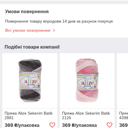
Умови повернення
Повернення товару впродовж 14 днів за рахунок покупця
Всі умови повернення
Подібні товари компанії
Пряжа Alize Sekerim Batik
Пряжа Alize Sekerim Batik
Пряж
2881
2126
439
369
369
369
₴/упаковка
₴/упаковка