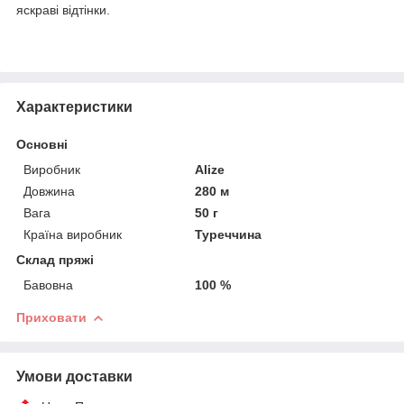
яскраві відтінки.
Характеристики
Основні
Виробник
Alize
Довжина
280 м
Вага
50 г
Країна виробник
Туреччина
Склад пряжі
Бавовна
100 %
Приховати
Умови доставки