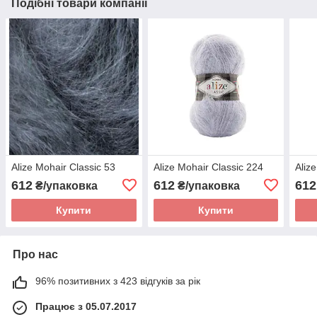
Подібні товари компанії
Alize Mohair Classic 53
Alize Mohair Classic 224
Aliz
612
612
612
₴/упаковка
₴/упаковка
Купити
Купити
Про нас
96% позитивних з 423 відгуків за рік
Працює з 05.07.2017