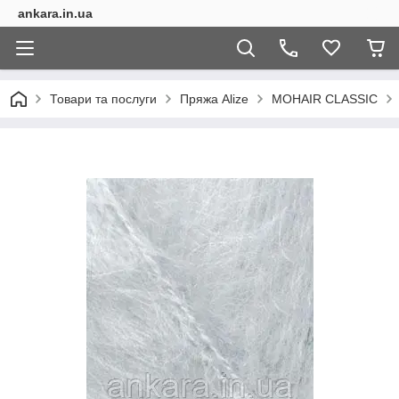
ankara.in.ua
Товари та послуги
Пряжа Alize
MOHAIR CLASSIC