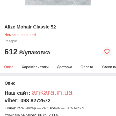
Alize Mohair Classic 52
Немає в наявності
Роздріб
612
₴/упаковка
Опис
Характеристики
Доставка
Оплата
Умови п
Опис
ankara.in.ua
Наш сайт:
viber: 098 8272572
Склад: 25% мохер — 24% вовна — 51% акрил
Упаковка 5мотков*100 гр. 200 м.