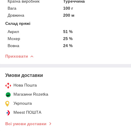
Країна виробник
Туреччина
Вага
100 г
Довжина
200 м
Склад пряжі
Акрил
51 %
Мохер
25 %
Вовна
24 %
Приховати
Умови доставки
Нова Пошта
Магазини Rozetka
Укрпошта
Meest ПОШТА
Всі умови доставки