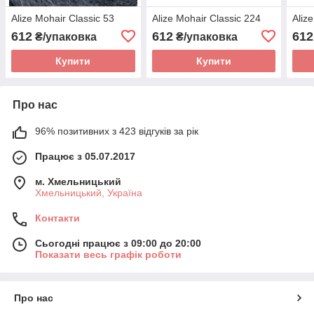
Alize Mohair Classic 53
Alize Mohair Classic 224
Aliz
612
612
612
₴/упаковка
₴/упаковка
Купити
Купити
Про нас
96% позитивних з 423 відгуків за рік
Працює з 05.07.2017
м. Хмельницький
Хмельницький, Україна
Контакти
Сьогодні працює з 09:00 до 20:00
Показати весь графік роботи
Про нас