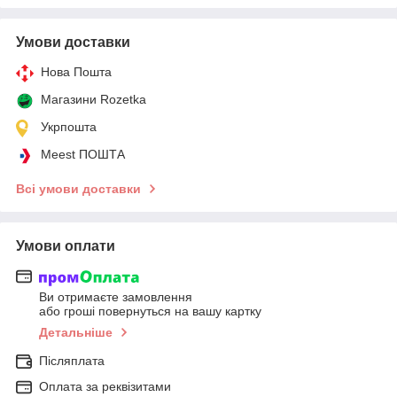
Умови доставки
Нова Пошта
Магазини Rozetka
Укрпошта
Meest ПОШТА
Всі умови доставки
Умови оплати
Ви отримаєте замовлення
або гроші повернуться на вашу картку
Детальніше
Післяплата
Оплата за реквізитами