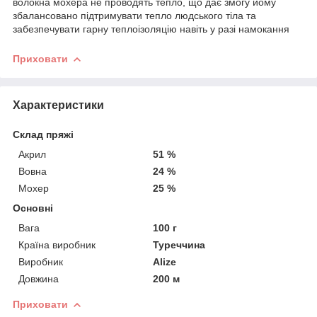
волокна мохера не проводять тепло, що дає змогу йому
збалансовано підтримувати тепло людського тіла та
забезпечувати гарну теплоізоляцію навіть у разі намокання
Приховати
Характеристики
Склад пряжі
Акрил
51 %
Вовна
24 %
Мохер
25 %
Основні
Вага
100 г
Країна виробник
Туреччина
Виробник
Alize
Довжина
200 м
Приховати