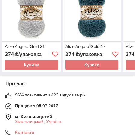
Alize Angora Gold 21
Alize Angora Gold 17
Aliz
374
374
374
₴/упаковка
₴/упаковка
Купити
Купити
Про нас
96% позитивних з 423 відгуків за рік
Працює з 05.07.2017
м. Хмельницький
Хмельницький, Україна
Контакти