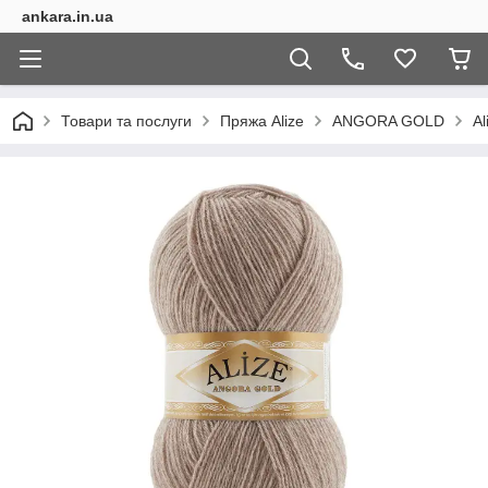
ankara.in.ua
Товари та послуги
Пряжа Alize
ANGORA GOLD
Al