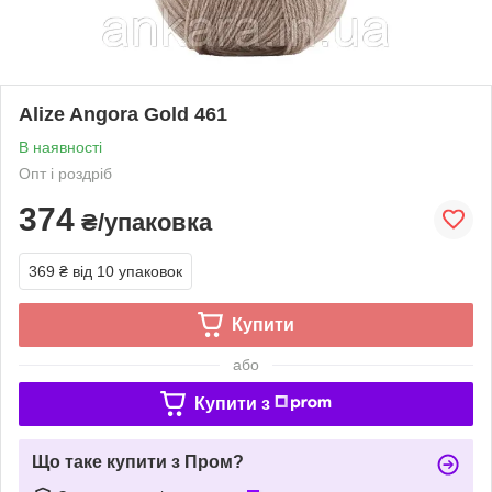
Alize Angora Gold 461
В наявності
Опт і роздріб
374
₴/упаковка
369 ₴
від 10 упаковок
Купити
або
Купити з
Що таке купити з Пром?