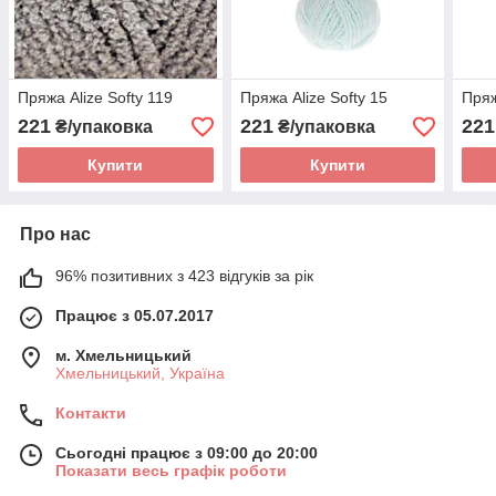
Пряжа Alize Softy 119
Пряжа Alize Softy 15
Пряж
221
221
221
₴/упаковка
₴/упаковка
Купити
Купити
Про нас
96% позитивних з 423 відгуків за рік
Працює з 05.07.2017
м. Хмельницький
Хмельницький, Україна
Контакти
Сьогодні працює з 09:00 до 20:00
Показати весь графік роботи