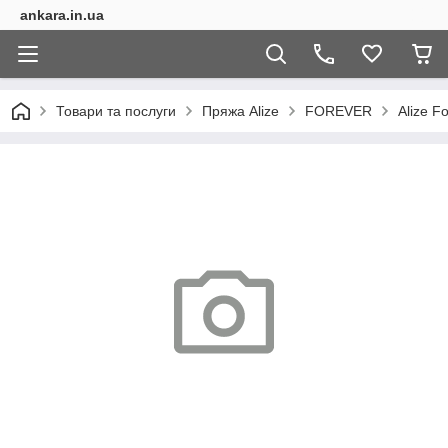
ankara.in.ua
Товари та послуги
Пряжа Alize
FOREVER
Alize F