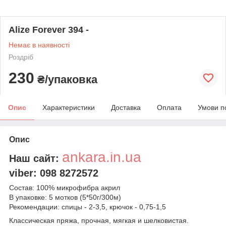
Alize Forever 394 -
Немає в наявності
Роздріб
230
₴/упаковка
Опис
Характеристики
Доставка
Оплата
Умови п
Опис
ankara.in.ua
Наш сайт:
viber: 098 8272572
Состав: 100% микрофибра акрил
В упаковке: 5 мотков (5*50г/300м)
Рекомендации: спицы - 2-3,5, крючок - 0,75-1,5
Классическая пряжа, прочная, мягкая и шелковистая.