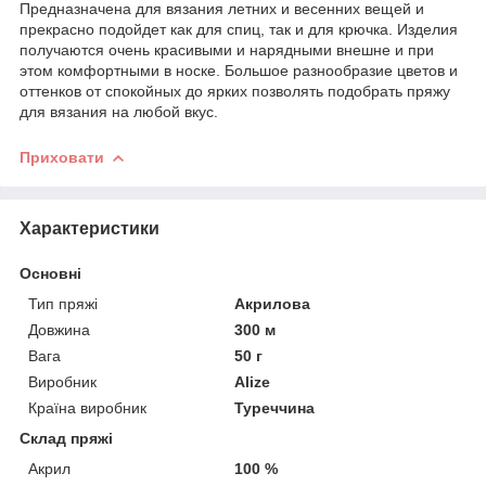
Предназначена для вязания летних и весенних вещей и
прекрасно подойдет как для спиц, так и для крючка. Изделия
получаются очень красивыми и нарядными внешне и при
этом комфортными в носке. Большое разнообразие цветов и
оттенков от спокойных до ярких позволять подобрать пряжу
для вязания на любой вкус.
Приховати
Характеристики
Основні
Тип пряжі
Акрилова
Довжина
300 м
Вага
50 г
Виробник
Alize
Країна виробник
Туреччина
Склад пряжі
Акрил
100 %