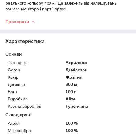
реального кольору пряжі. Це залежить від налаштувань
вашого монітора і партії пряжі.
Приховати
Характеристики
Основні
Тип пряжі
Акрилова
Сезон
Демісезон
Колір
Жовтий
Довжина
600 м
Вага
100 г
Виробник
Alize
Країна виробник
Туреччина
Склад пряжі
Акрил
100 %
Мікрофібра
100 %