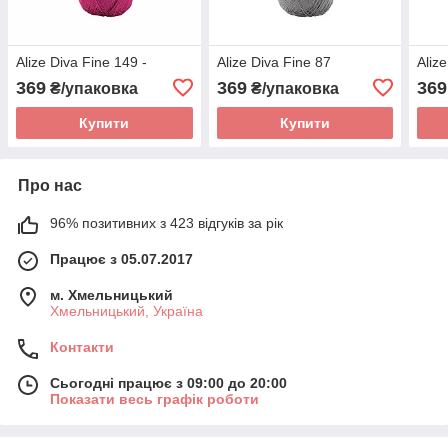
Alize Diva Fine 149 -
Alize Diva Fine 87
Aliz
369
369
369
₴/упаковка
₴/упаковка
Купити
Купити
Про нас
96% позитивних з 423 відгуків за рік
Працює з 05.07.2017
м. Хмельницький
Хмельницький, Україна
Контакти
Сьогодні працює з 09:00 до 20:00
Показати весь графік роботи