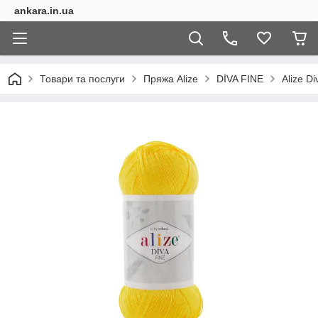
ankara.in.ua
Товари та послуги
Пряжа Alize
DİVA FINE
Alize Di