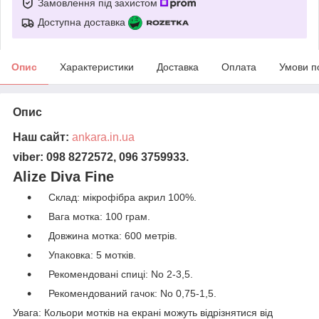
Замовлення під захистом
Доступна доставка
Опис
Характеристики
Доставка
Оплата
Умови п
Опис
Наш сайт:
ankara.in.ua
viber: 098 8272572, 096 3759933.
Alize Diva Fine
Склад: мікрофібра акрил 100%.
Вага мотка: 100 грам.
Довжина мотка: 600 метрів.
Упаковка: 5 мотків.
Рекомендовані спиці: No 2-3,5.
Рекомендований гачок: No 0,75-1,5.
Увага: Кольори мотків на екрані можуть відрізнятися від