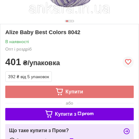
Alize Baby Best Colors 8042
В наявності
Опт і роздріб
401
₴/упаковка
392 ₴
від 5 упаковок
Купити
або
Купити з
Що таке купити з Пром?