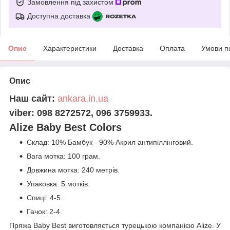
Замовлення під захистом
Доступна доставка
Опис
Характеристики
Доставка
Оплата
Умови п
Опис
Наш сайт:
ankara.in.ua
viber: 098 8272572, 096 3759933.
Alize Baby Best Colors
Склад: 10% Бамбук - 90% Акрил антипіллінговий.
Вага мотка: 100 грам.
Довжина мотка: 240 метрів.
Упаковка: 5 мотків.
Спиці: 4-5.
Гачок: 2-4.
Пряжа Baby Best виготовляється турецькою компанією Alize. У