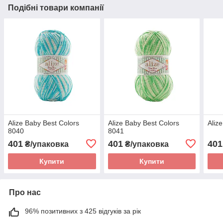
Подібні товари компанії
Alize Baby Best Colors
Alize Baby Best Colors
Aliz
8040
8041
401
401
401
₴/упаковка
₴/упаковка
Купити
Купити
Про нас
96% позитивних з 425 відгуків за рік