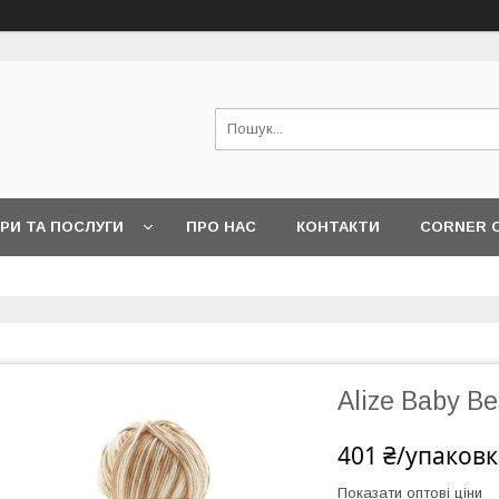
РИ ТА ПОСЛУГИ
ПРО НАС
КОНТАКТИ
CORNER 
Alize Baby Be
401 ₴/упаковк
Показати оптові ціни