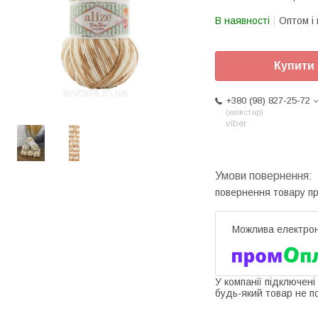
В наявності
Оптом і 
Купити
+380 (98) 827-25-72
київстар
viber
повернення товару п
У компанії підключені
будь-який товар не п