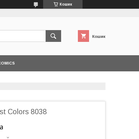
Кошик
Кошик
COMICS
st Colors 8038
а