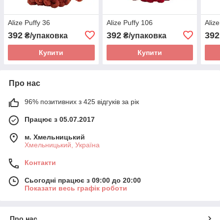
Alize Puffy 36
Alize Puffy 106
Alize
392
392
392
₴/упаковка
₴/упаковка
Купити
Купити
Про нас
96% позитивних з 425 відгуків за рік
Працює з 05.07.2017
м. Хмельницький
Хмельницький, Україна
Контакти
Сьогодні працює з 09:00 до 20:00
Показати весь графік роботи
Про нас