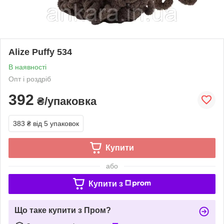
Alize Puffy 534
В наявності
Опт і роздріб
392
₴/упаковка
383 ₴
від 5 упаковок
Купити
або
Купити з
Що таке купити з Пром?