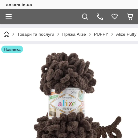
ankara.in.ua
Товари та послуги
Пряжа Alize
PUFFY
Alize Puffy
Новинка