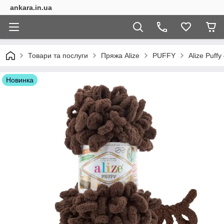
ankara.in.ua
Товари та послуги
Пряжа Alize
PUFFY
Alize Puffy
Новинка