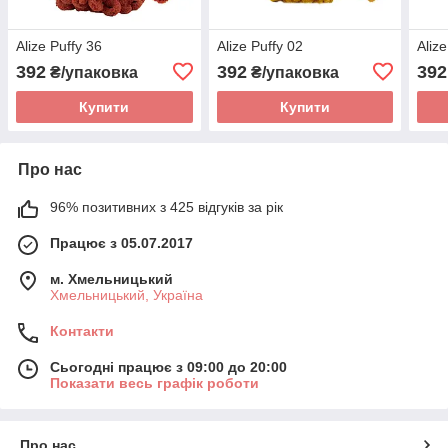
Alize Puffy 36
Alize Puffy 02
Aliz
392
392
392
₴/упаковка
₴/упаковка
Купити
Купити
Про нас
96% позитивних з 425 відгуків за рік
Працює з 05.07.2017
м. Хмельницький
Хмельницький, Україна
Контакти
Сьогодні працює з 09:00 до 20:00
Показати весь графік роботи
Про нас