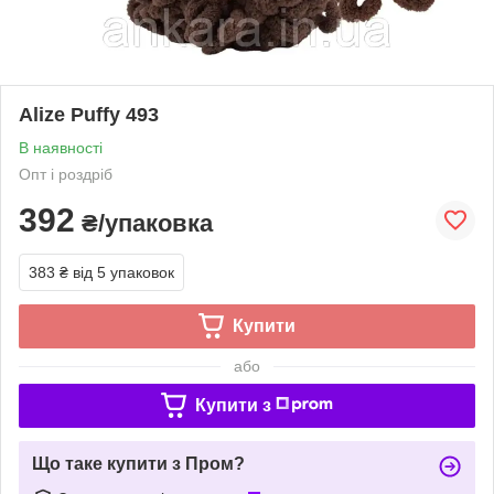
Alize Puffy 493
В наявності
Опт і роздріб
392
₴/упаковка
383 ₴
від 5 упаковок
Купити
або
Купити з
Що таке купити з Пром?