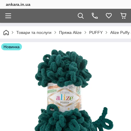
ankara.in.ua
Товари та послуги
Пряжа Alize
PUFFY
Alize Puffy
Новинка