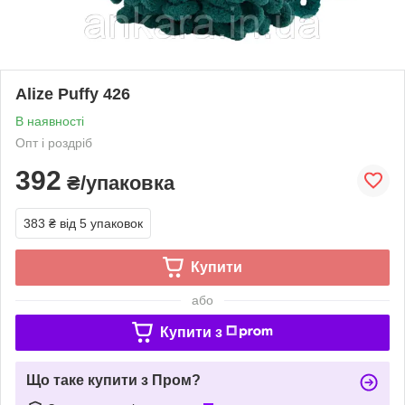
Alize Puffy 426
В наявності
Опт і роздріб
392
₴/упаковка
383 ₴
від 5 упаковок
Купити
або
Купити з
Що таке купити з Пром?