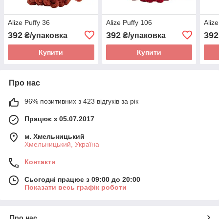
Alize Puffy 36
Alize Puffy 106
Alize
392
392
392
₴/упаковка
₴/упаковка
Купити
Купити
Про нас
96% позитивних з 423 відгуків за рік
Працює з 05.07.2017
м. Хмельницький
Хмельницький, Україна
Контакти
Сьогодні працює з 09:00 до 20:00
Показати весь графік роботи
Про нас