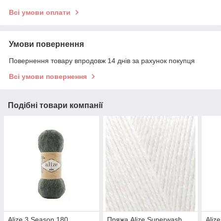
Всі умови оплати
Умови повернення
Повернення товару впродовж 14 днів за рахунок покупця
Всі умови повернення
Подібні товари компанії
Alize 3 Season 180
Пряжа Alize Superwash
Aliz