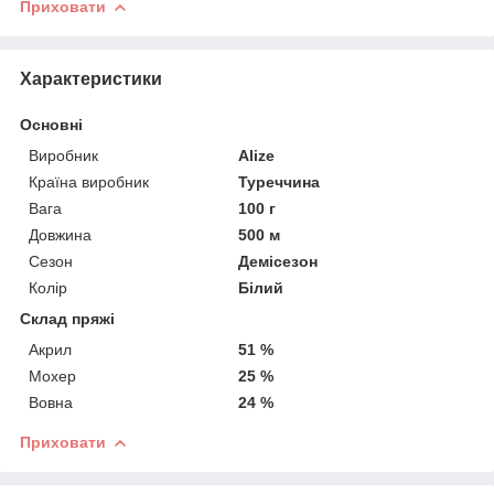
Приховати
Характеристики
Основні
Виробник
Alize
Країна виробник
Туреччина
Вага
100 г
Довжина
500 м
Сезон
Демісезон
Колір
Білий
Склад пряжі
Акрил
51 %
Мохер
25 %
Вовна
24 %
Приховати