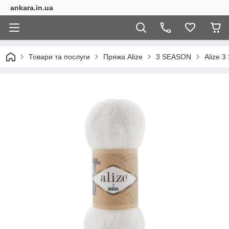
ankara.in.ua
Товари та послуги
Пряжа Alize
3 SEASON
Alize 3