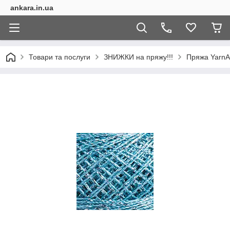
ankara.in.ua
Товари та послуги
ЗНИЖКИ на пряжу!!!
Пряжа YarnAr