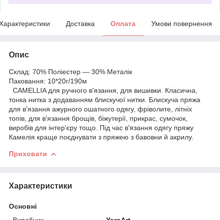
Характеристики
Доставка
Оплата
Умови повернення
Опис
Склад: 70% Поліестер — 30% Металік
Паковання: 10*20г/190м
CAMELLIA для ручного в'язання, для вишивки. Класична,
тонка нитка з додаванням блискучої нитки. Блискуча пряжа
для в'язання ажурного ошатного одягу, фріволите, літніх
топів, для в'язання брощів, біжутерії, прикрас, сумочок,
виробів для інтер'єру тощо. Під час в'язання одягу пряжу
Камелія краще поєднувати з пряжею з бавовни й акрилу.
Приховати
Характеристики
Основні
Виробник
YarnArt