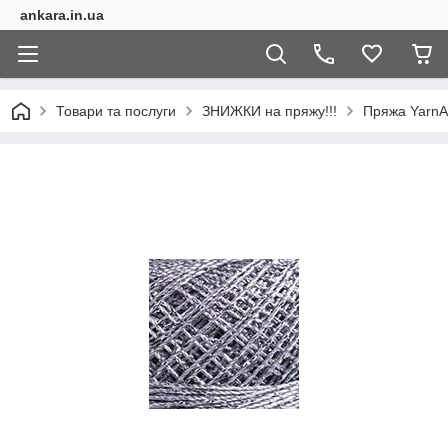
ankara.in.ua
Товари та послуги
ЗНИЖКИ на пряжу!!!
Пряжа YarnAr