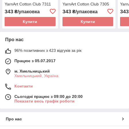
YarnArt Cotton Club 7311
YarnArt Cotton Club 7305
Yarn
343
343
343
₴/упаковка
₴/упаковка
Купити
Купити
Про нас
96% позитивних з 423 відгуків за рік
Працює з 05.07.2017
м. Хмельницький
Хмельницький, Україна
Контакти
Сьогодні працює з 09:00 до 20:00
Показати весь графік роботи
Про нас