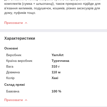
комплектів (сумка + шльопанці), також прекрасно підійде для
в'язання килимків, подушечок, кошиків, різних аксесуарів для
дому, пуфиків тощо.
Приховати
Характеристики
Основні
Виробник
YarnArt
Країна виробник
Туреччина
Вага
310 г
Довжина
110 м
Колір
Хакі
Склад пряжі
Бавовна
100 %
Приховати