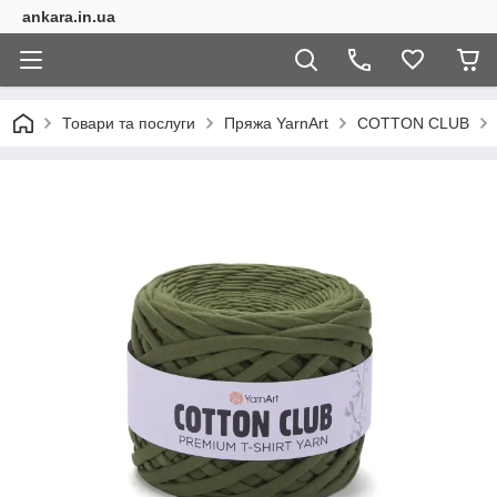
ankara.in.ua
Товари та послуги
Пряжа YarnArt
COTTON CLUB