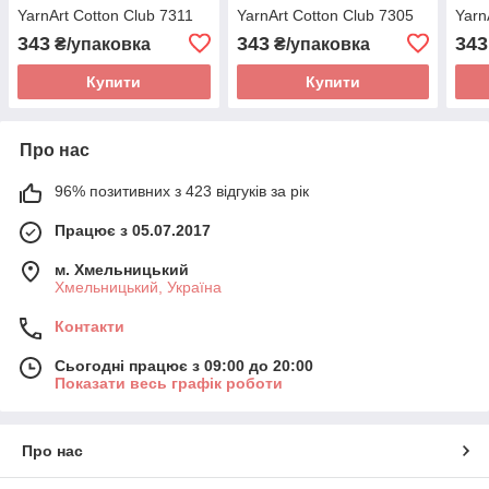
YarnArt Cotton Club 7311
YarnArt Cotton Club 7305
Yarn
343
343
343
₴/упаковка
₴/упаковка
Купити
Купити
Про нас
96% позитивних з 423 відгуків за рік
Працює з 05.07.2017
м. Хмельницький
Хмельницький, Україна
Контакти
Сьогодні працює з 09:00 до 20:00
Показати весь графік роботи
Про нас