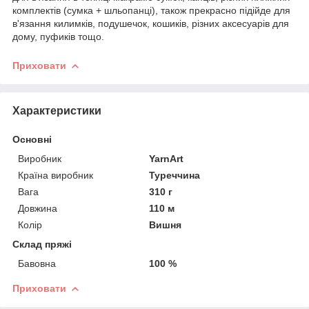
комплектів (сумка + шльопанці), також прекрасно підійде для
в'язання килимків, подушечок, кошиків, різних аксесуарів для
дому, пуфиків тощо.
Приховати
Характеристики
Основні
Виробник
YarnArt
Країна виробник
Туреччина
Вага
310 г
Довжина
110 м
Колір
Вишня
Склад пряжі
Бавовна
100 %
Приховати