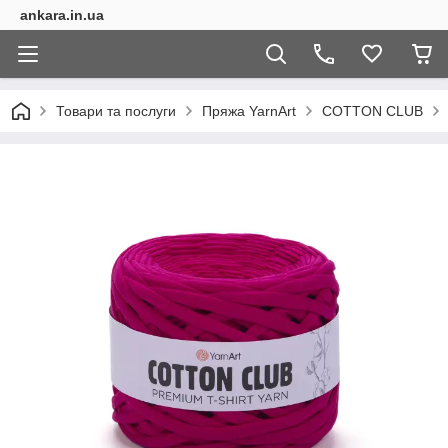
ankara.in.ua
Товари та послуги
Пряжа YarnArt
COTTON CLUB