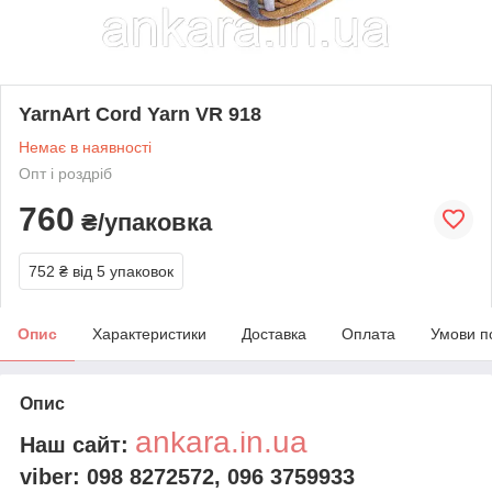
YarnArt Cord Yarn VR 918
Немає в наявності
Опт і роздріб
760
₴/упаковка
752 ₴
від 5 упаковок
Опис
Характеристики
Доставка
Оплата
Умови п
Опис
ankara.in.ua
Наш сайт:
viber: 098 8272572,
096 3759933