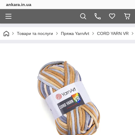
ankara.in.ua
Товари та послуги
Пряжа YarnArt
CORD YARN VR