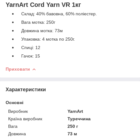
YarnArt Cord Yarn
VR
1кг
Склад: 40% бавовна, 60% поліестер.
Вага мотка: 250г
Довжина мотка: 73м
Упаковка: 4 мотка по 250г.
Спиці: 12
Гачок: 15
Приховати
Характеристики
Основні
Виробник
YarnArt
Країна виробник
Туреччина
Вага
250 г
Довжина
73 м