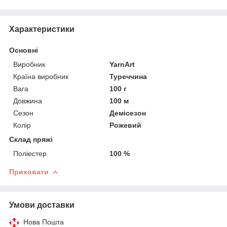
Характеристики
Основні
Виробник
YarnArt
Країна виробник
Туреччина
Вага
100 г
Довжина
100 м
Сезон
Демісезон
Колір
Рожевий
Склад пряжі
Поліестер
100 %
Приховати
Умови доставки
Нова Пошта