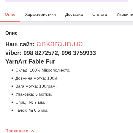
Опис
Характеристики
Доставка
Оплата
Умови п
Опис
ankara.in.ua
Наш сайт:
viber: 098 8272572,
096 3759933
YarnArt Fable Fur
Склад: 100% Мікрополіестр.
Довжина мотка: 100м.
Вага мотка: 100грам.
Упаковка: 5 мотків.
Спиці: № 7 мм.
Гачок: № 6,5 мм.
Приховати