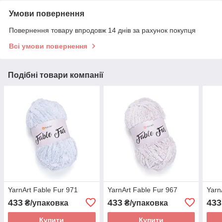
Умови повернення
Повернення товару впродовж 14 днів за рахунок покупця
Всі умови повернення
Подібні товари компанії
YarnArt Fable Fur 971
YarnArt Fable Fur 967
Yarn
433
433
433
₴/упаковка
₴/упаковка
Купити
Купити