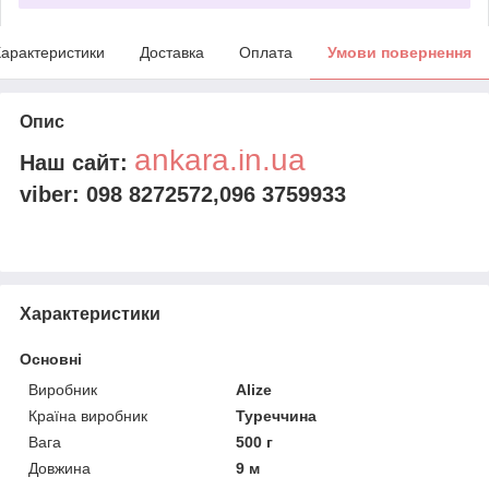
арактеристики
Доставка
Оплата
Умови повернення
Опис
ankara.in.ua
Наш сайт:
viber: 098 8272572,096 3759933
Характеристики
Основні
Виробник
Alize
Країна виробник
Туреччина
Вага
500 г
Довжина
9 м