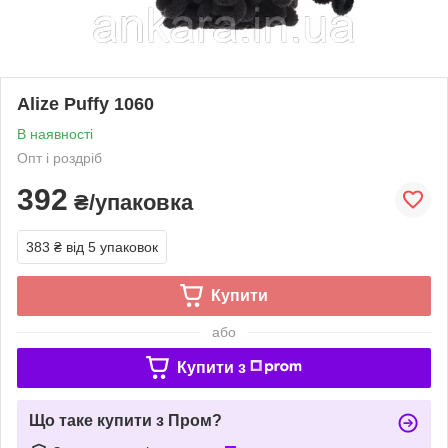
Alize Puffy 1060
В наявності
Опт і роздріб
392
₴/упаковка
383 ₴
від 5 упаковок
Купити
або
Купити з
Що таке купити з Пром?