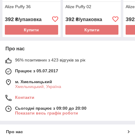
Alize Puffy 36
Alize Puffy 02
Aliz
392
392
392
₴/упаковка
₴/упаковка
Купити
Купити
Про нас
96% позитивних з 423 відгуків за рік
Працює з 05.07.2017
м. Хмельницький
Хмельницький, Україна
Контакти
Сьогодні працює з 09:00 до 20:00
Показати весь графік роботи
Про нас