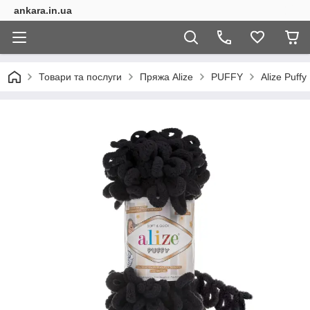
ankara.in.ua
Товари та послуги
Пряжа Alize
PUFFY
Alize Puffy