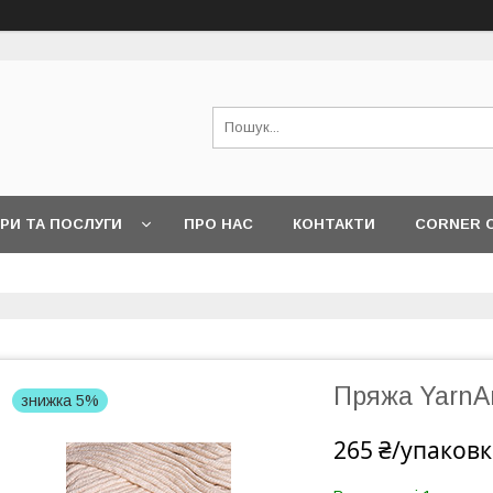
РИ ТА ПОСЛУГИ
ПРО НАС
КОНТАКТИ
CORNER 
Пряжа YarnAr
знижка 5%
265 ₴/упаковк