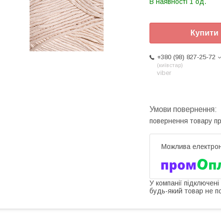
В наявності 1 од.
Купити
+380 (98) 827-25-72
київстар
viber
повернення товару п
У компанії підключені
будь-який товар не п