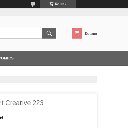
Кошик
Кошик
COMICS
t Creative 223
а