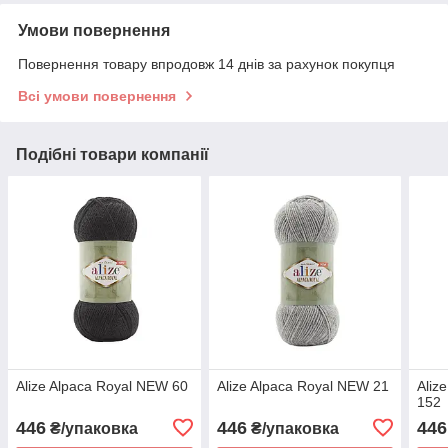
Умови повернення
Повернення товару впродовж 14 днів за рахунок покупця
Всі умови повернення
Подібні товари компанії
Alize Alpaca Royal NEW 60
Alize Alpaca Royal NEW 21
Aliz
152
446
446
446
₴/упаковка
₴/упаковка