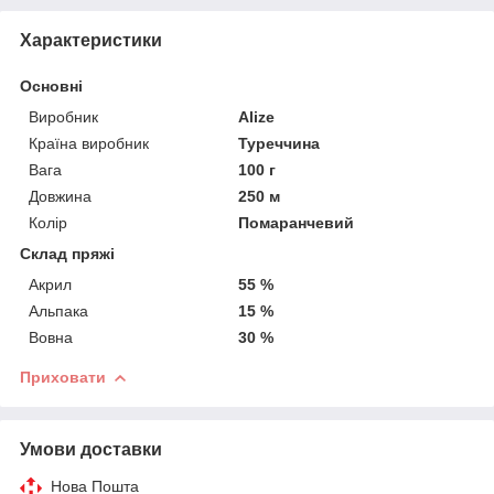
Характеристики
Основні
Виробник
Alize
Країна виробник
Туреччина
Вага
100 г
Довжина
250 м
Колір
Помаранчевий
Склад пряжі
Акрил
55 %
Альпака
15 %
Вовна
30 %
Приховати
Умови доставки
Нова Пошта