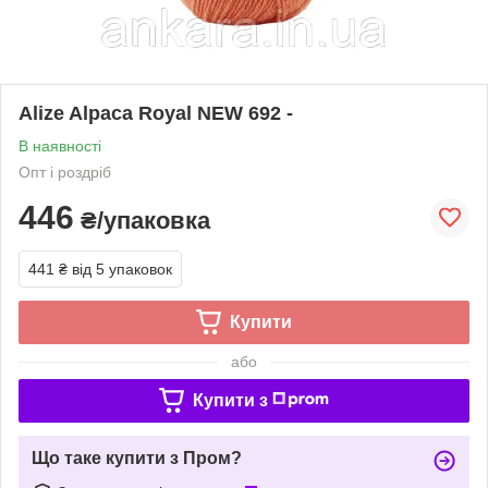
Alize Alpaca Royal NEW 692 -
В наявності
Опт і роздріб
446
₴/упаковка
441 ₴
від 5 упаковок
Купити
або
Купити з
Що таке купити з Пром?