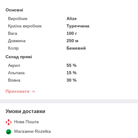
Основні
Виробник
Alize
Країна виробник
Туреччина
Вага
100 г
Довжина
250 м
Колір
Бежевий
Склад пряжі
Акрил
55 %
Альпака
15 %
Вовна
30 %
Приховати
Умови доставки
Нова Пошта
Магазини Rozetka