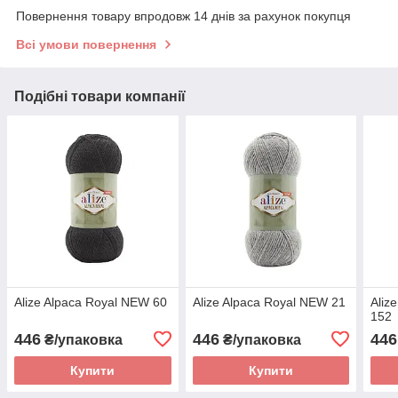
Повернення товару впродовж 14 днів за рахунок покупця
Всі умови повернення
Подібні товари компанії
Alize Alpaca Royal NEW 60
Alize Alpaca Royal NEW 21
Aliz
152
446
446
446
₴/упаковка
₴/упаковка
Купити
Купити