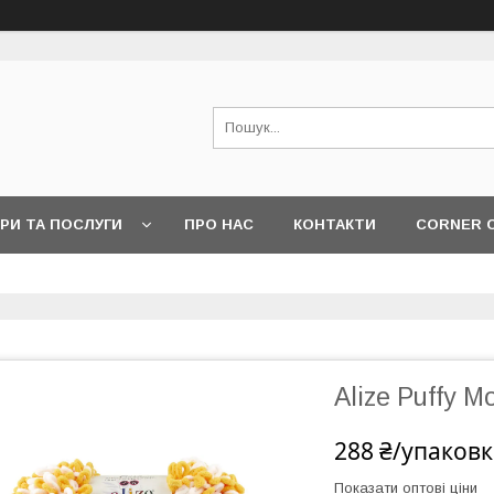
РИ ТА ПОСЛУГИ
ПРО НАС
КОНТАКТИ
CORNER 
Alize Puffy M
288 ₴/упаковк
Показати оптові ціни