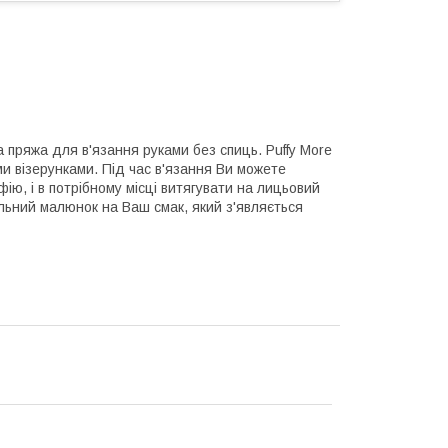
пряжа для в'язання руками без спиць. Puffy More
и візерунками. Під час в'язання Ви можете
ю, і в потрібному місці витягувати на лицьовий
ельний малюнок на Ваш смак, який з'являється