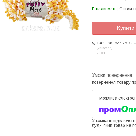
В наявності
Оптом і 
Купити
+380 (98) 827-25-72
київстар
viber
повернення товару п
У компанії підключені
будь-який товар не п