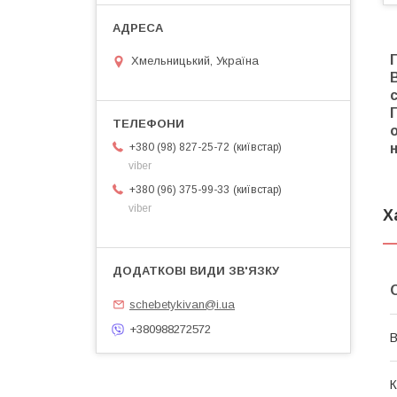
Хмельницький, Україна
київстар
+380 (98) 827-25-72
viber
київстар
+380 (96) 375-99-33
viber
Х
schebetykivan@i.ua
+380988272572
В
К