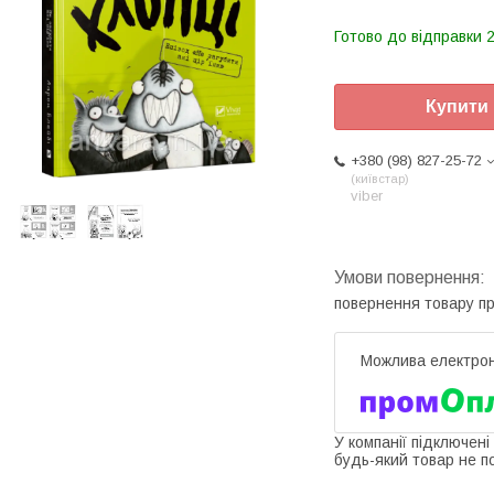
Готово до відправки 2
Купити
+380 (98) 827-25-72
київстар
viber
повернення товару п
У компанії підключені
будь-який товар не п