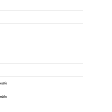
ейбі
ейбі