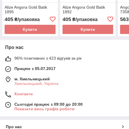
Alize Angora Gold Batik
Alize Angora Gold Batik
Ango
1895
1892
735
405
405
563
₴/упаковка
₴/упаковка
Купити
Купити
Про нас
96% позитивних з 423 відгуків за рік
Працює з 05.07.2017
м. Хмельницький
Хмельницький, Україна
Контакти
Сьогодні працює з 09:00 до 20:00
Показати весь графік роботи
Про нас