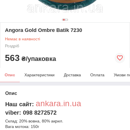
Angora Gold Ombre Batik 7230
Немає в наявності
Роздріб
563
₴/упаковка
Опис
Характеристики
Доставка
Оплата
Умови п
Опис
ankara.in.ua
Наш сайт:
viber: 098 8272572
Склад: 20% вовна, 80% акрил.
Вага мотока: 150г