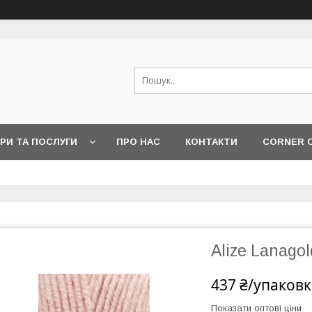
РИ ТА ПОСЛУГИ
ПРО НАС
КОНТАКТИ
CORNER 
Alize Lanagol
437 ₴/упаковк
Показати оптові ціни