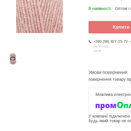
В наявності
Оптом і 
Купити
+380 (98) 827-25-72
київстар
viber
повернення товару п
У компанії підключені
будь-який товар не п