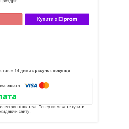
в роздріб
Купити з
ротягом 14 днів
за рахунок покупця
 електронні платежі. Тепер ви можете купити
окидаючи сайту.