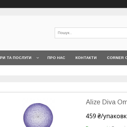
РИ ТА ПОСЛУГИ
ПРО НАС
КОНТАКТИ
CORNER 
Alize Diva Om
459 ₴/упаковк