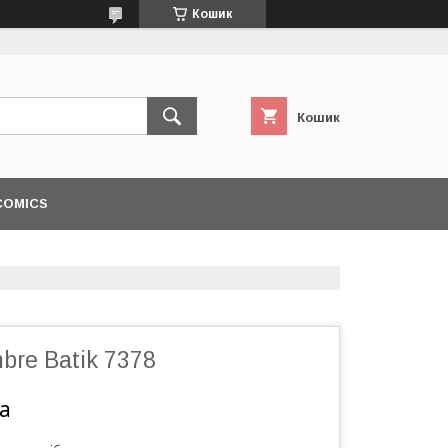
Кошик
Кошик
COMICS
bre Batik 7378
а