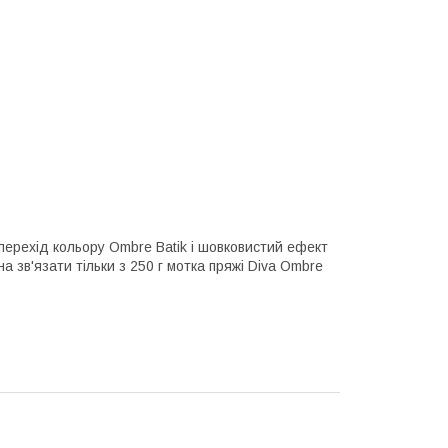
ерехід кольору Ombre Batik і шовковистий ефект
на зв'язати тільки з 250 г мотка пряжі Diva Ombre