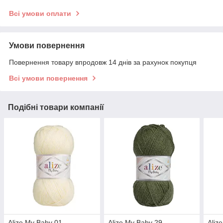
Всі умови оплати
Умови повернення
Повернення товару впродовж 14 днів за рахунок покупця
Всі умови повернення
Подібні товари компанії
Alize My Baby 01
Alize My Baby 29
Aliz