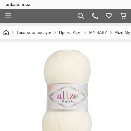
ankara.in.ua
Товари та послуги
Пряжа Alize
MY BABY
Alize My