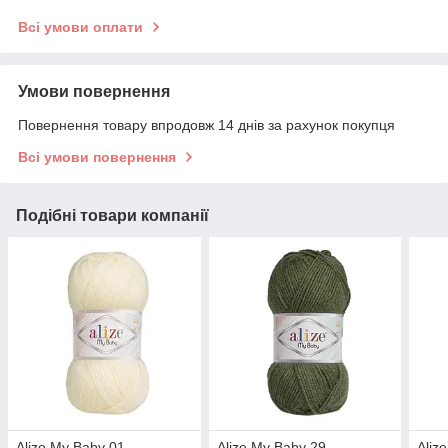
Всі умови оплати
Умови повернення
Повернення товару впродовж 14 днів за рахунок покупця
Всі умови повернення
Подібні товари компанії
Alize My Baby 01
Alize My Baby 29
Aliz