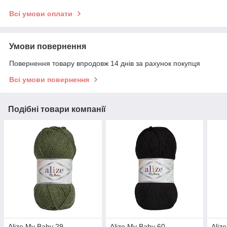
Всі умови оплати
Умови повернення
Повернення товару впродовж 14 днів за рахунок покупця
Всі умови повернення
Подібні товари компанії
Alize My Baby 29
Alize My Baby 60
Aliz