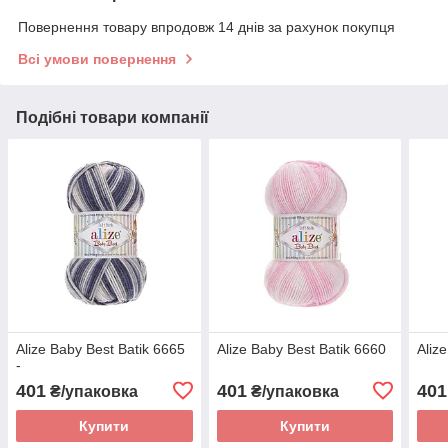
Повернення товару впродовж 14 днів за рахунок покупця
Всі умови повернення
Подібні товари компанії
Alize Baby Best Batik 6665
Alize Baby Best Batik 6660
Aliz
-
401
401
401
₴/упаковка
₴/упаковка
Купити
Купити