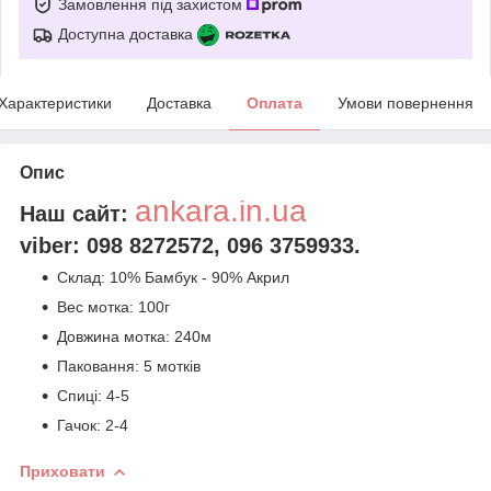
Замовлення під захистом
Доступна доставка
Характеристики
Доставка
Оплата
Умови повернення
Опис
ankara.in.ua
Наш сайт:
viber: 098 8272572, 096 3759933.
Склад: 10% Бамбук - 90% Aкрил
Вес мотка: 100г
Довжина мотка: 240м
Паковання: 5 мотків
Спиці: 4-5
Гачок: 2-4
Приховати