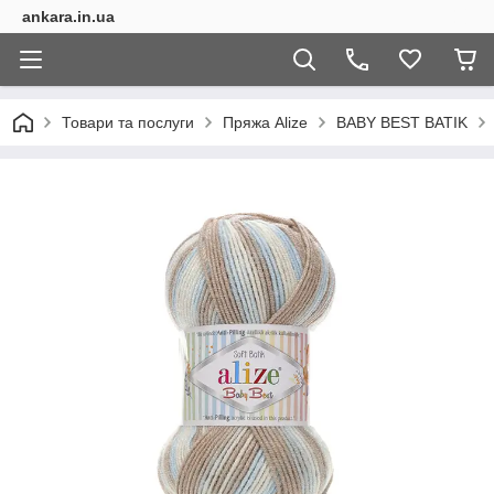
ankara.in.ua
Товари та послуги
Пряжа Alize
BABY BEST BATIK