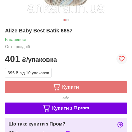
Alize Baby Best Batik 6657
В наявності
Опт і роздріб
401
₴/упаковка
396 ₴
від 10 упаковок
Купити
або
Купити з
Що таке купити з Пром?