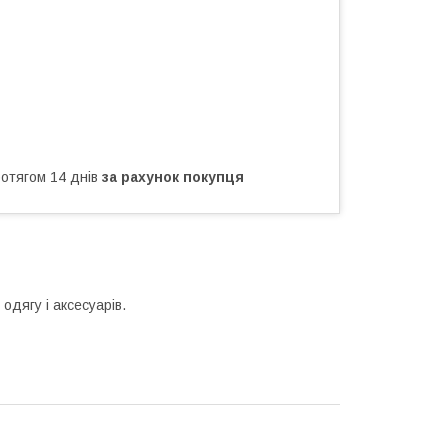
ротягом 14 днів
за рахунок покупця
дягу і аксесуарів.