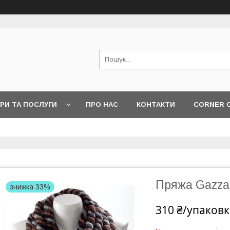
РИ ТА ПОСЛУГИ
ПРО НАС
КОНТАКТИ
CORNER 
Пряжа Gazzal
знижка 33%
310 ₴/упаковк