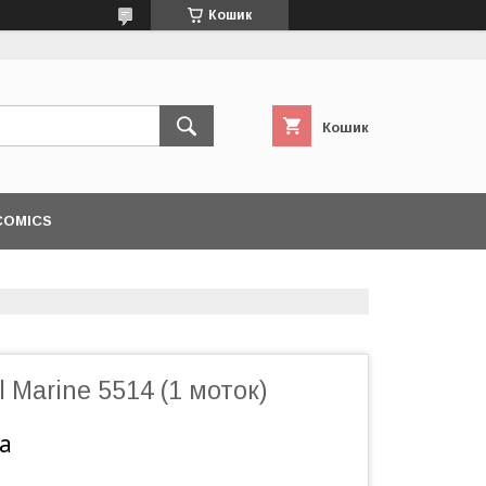
Кошик
Кошик
COMICS
 Marine 5514 (1 моток)
а