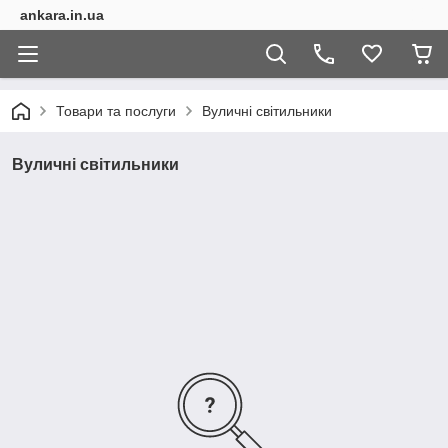
ankara.in.ua
Товари та послуги
Вуличні світильники
Вуличні світильники