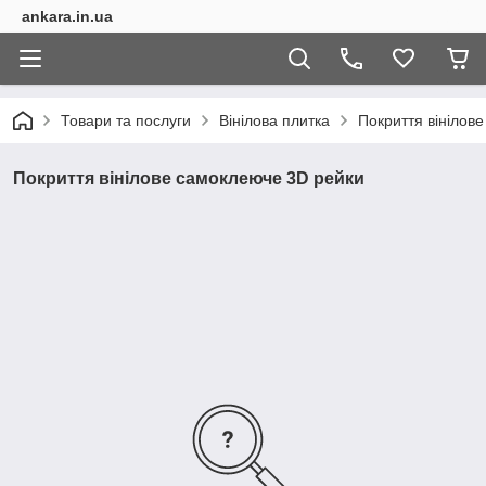
ankara.in.ua
Товари та послуги
Вінілова плитка
Покриття вінілов
Покриття вінілове самоклеюче 3D рейки