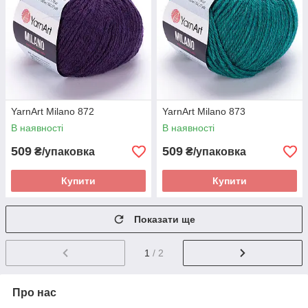
YarnArt Milano 872
YarnArt Milano 873
В наявності
В наявності
509
509
₴/упаковка
₴/упаковка
Купити
Купити
Показати ще
1
/ 2
Про нас